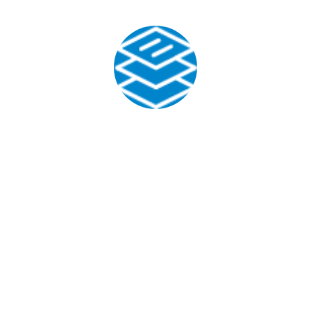
教时教用
智慧唤醒课堂，全面提升教学效果