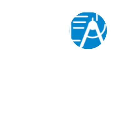
考时考用
网上巡查、身份验证等标准化考场系统，安全
保障考场环境