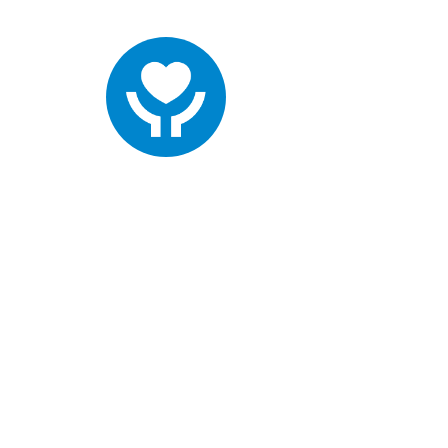
管时决策支撑
强化管理质量，辅助高效决策