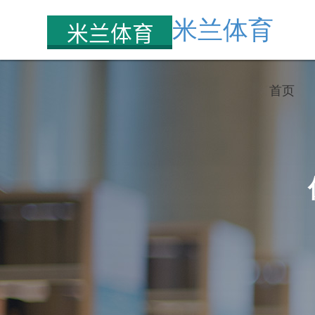
米兰体育
首页
网上巡查系统建设方案
身
智慧招考
巡查指挥系统建设方案
英
智慧教育
“无纸化” 体检解决方案
试
生涯服务
产品中心