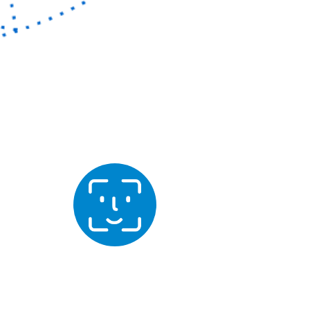
先进的人脸比对技术
采用先进的指纹算法，智能快速的人脸比对