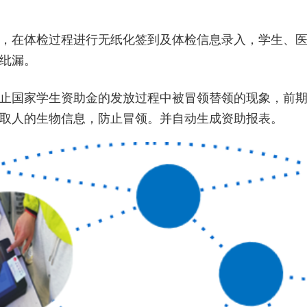
，在体检过程进行无纸化签到及体检信息录入，学生、
纰漏。
止国家学生资助金的发放过程中被冒领替领的现象，前
取人的生物信息，防止冒领。并自动生成资助报表。