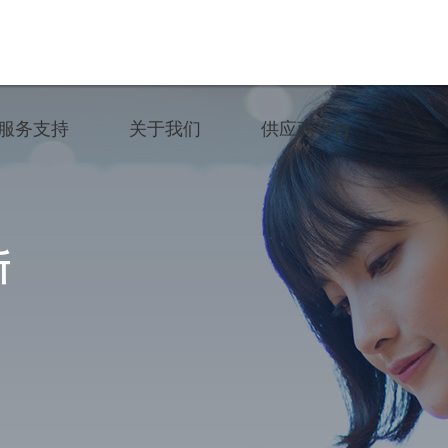
服务支持
关于我们
供应商平台
运维服务
公司简介
招标通告
产品手册
米兰体育动态
公司自荐
新
常用软件
加入我们
联系我们
投诉与举报