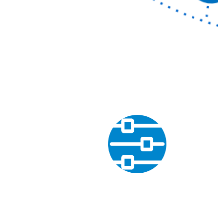
丰富的外部接口
支持外接显示器，输入设备、摄像头等